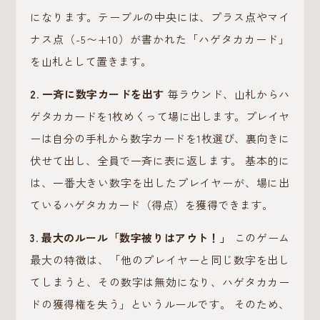
になります。テーブルの中央には、プラス点やマイ
ナス点（-5〜+10）が書かれた「ハゲタカカード」
を山札として置きます。
2. 一斉に数字カードを出す
毎ラウンド、山札からハ
ゲタカカードを1枚めくって場に出します。プレイヤ
ーは自分の手札から数字カードを1枚選び、裏向きに
伏せて出し、全員で一斉に表に返します。 基本的に
は、一番大きい数字を出したプレイヤーが、場に出
ているハゲタカカード（得点）を獲得できます。
3. 最大のルール「数字被りはアウト！」
このゲーム
最大の特徴は、「他のプレイヤーと同じ数字を出し
てしまうと、その数字は無効になり、ハゲタカカー
ドの獲得権を失う」というルールです。 そのため、