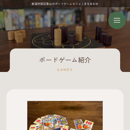
新潟市西区青山のボードゲームカフェ｜まちあわせ
ボードゲーム紹介
GAMES