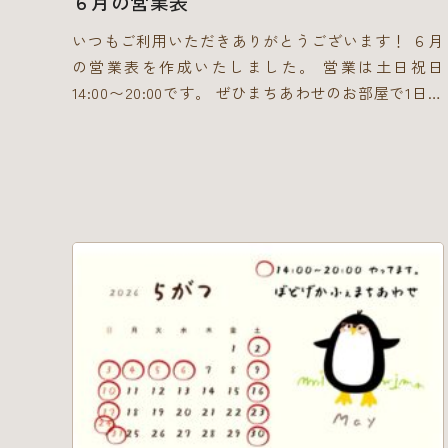
６月の営業表
いつもご利用いただきありがとうございます！ ６月
の営業表を作成いたしました。 営業は土日祝日
14:00〜20:00です。 ぜひまちあわせのお部屋で1日の
んびりしにきてくださいね！