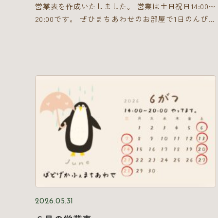
営業表を作成いたしました。 営業は土日祝日14:00〜
20:00です。 ぜひまちあわせのお部屋で1日のんびり
しにきてくださいね！
2026.05.31