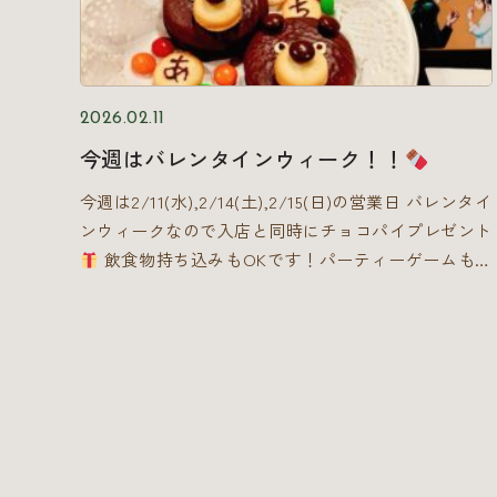
2026.02.11
今週はバレンタインウィーク！！
今週は2/11(水),2/14(土),2/15(日)の営業日 バレンタイ
ンウィークなので入店と同時にチョコパイプレゼント
飲食物持ち込みもOKです！パーティーゲームもた
くさん楽しめます！ ぜひボードゲームカフェまちあ
わせに遊びに来て下さい〜