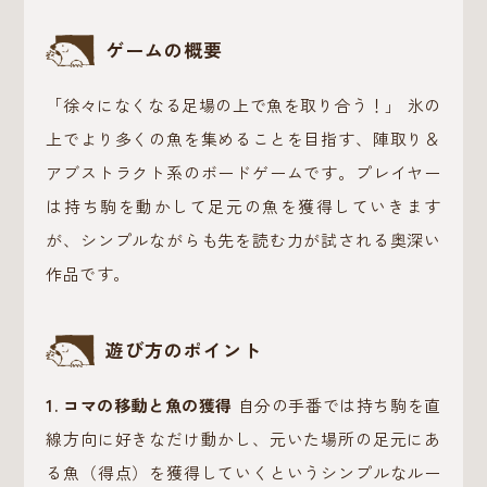
ゲームの概要
「徐々になくなる足場の上で魚を取り合う！」 氷の
上でより多くの魚を集めることを目指す、陣取り＆
アブストラクト系のボードゲームです。プレイヤー
は持ち駒を動かして足元の魚を獲得していきます
が、シンプルながらも先を読む力が試される奥深い
作品です。
遊び方のポイント
1. コマの移動と魚の獲得
自分の手番では持ち駒を直
線方向に好きなだけ動かし、元いた場所の足元にあ
る魚（得点）を獲得していくというシンプルなルー