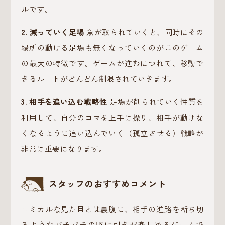
ルです。
2. 減っていく足場
魚が取られていくと、同時にその
場所の動ける足場も無くなっていくのがこのゲーム
の最大の特徴です。ゲームが進むにつれて、移動で
きるルートがどんどん制限されていきます。
3. 相手を追い込む戦略性
足場が削られていく性質を
利用して、自分のコマを上手に操り、相手が動けな
くなるように追い込んでいく（孤立させる）戦略が
非常に重要になります。
スタッフのおすすめコメント
コミカルな見た目とは裏腹に、相手の進路を断ち切
るようなバチバチの駆け引きが楽しめるゲームで