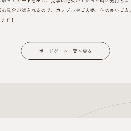
み取ってカードを出し、見事に花火が上がった時の気持ちよ
伝心具合が試されるので、カップルやご夫婦、仲の良いご友
します！
ボードゲーム一覧へ戻る