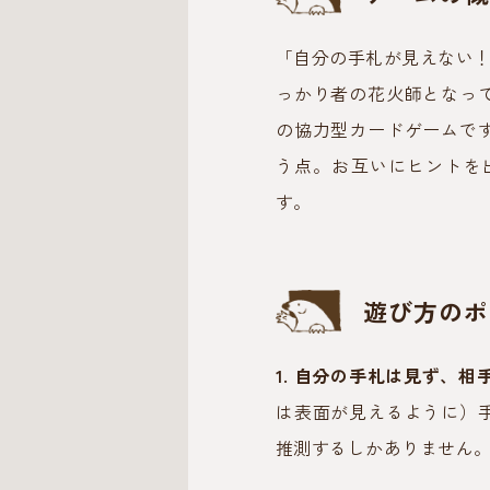
「自分の手札が見えない！
っかり者の花火師となっ
の協力型カードゲームで
う点。お互いにヒントを
す。
遊び方のポ
1. 自分の手札は見ず、相
は表面が見えるように）
推測するしかありません