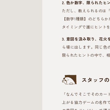
2. 色か数字、限られたヒ
ただし、教えられるのは「
【数字1種類】のどちら
タイミングで誰にヒント
3. 意図を汲み取り、花火
ら場に出します。同じ色
限られたヒントの中で、
スタッフの
「なんでそこでそのカー
上がる協力ゲームの名作