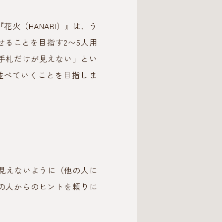
火（HANABI）』は、う
ることを目指す2〜5人用
手札だけが見えない」とい
並べていくことを目指しま
見えないように（他の人に
の人からのヒントを頼りに