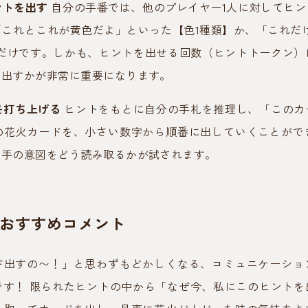
ントを出す
自分の手番では、他のプレイヤー1人に対してヒン
これとこれが黄色だよ」といった【色1種類】か、「これだ
かだけです。しかも、ヒントを出せる回数（ヒントトークン）
を出すかが非常に重要になります。
を打ち上げる
ヒントをもとに自分の手札を推理し、「このカ
の花火カードを、小さい数字から順番に出していくことがで
相手の意図をどう読み取るかが試されます。
おすすめコメント
ド出すの〜！」と思わずもどかしくなる、コミュニケーショ
です！ 限られたヒントの中から「なぜ今、私にこのヒントを