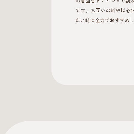
の意図をドンピシャで読
です。お互いの絆や以心
たい時に全力でおすすめ