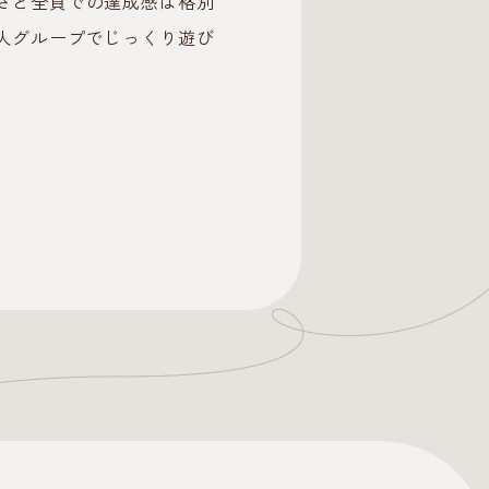
さと全員での達成感は格別
人グループでじっくり遊び