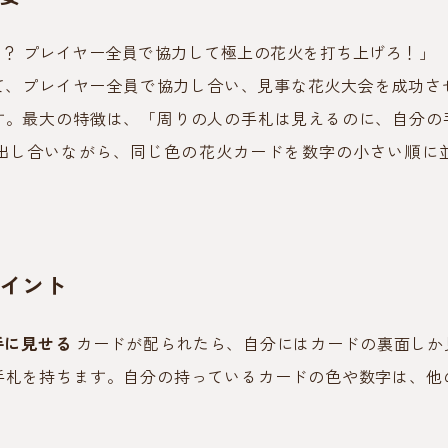
？ プレイヤー全員で協力して極上の花火を打ち上げろ！」 『花
て、プレイヤー全員で協力し合い、見事な花火大会を成功させ
す。最大の特徴は、「周りの人の手札は見えるのに、自分の
出し合いながら、同じ色の花火カードを数字の小さい順に
イント
手に見せる
カードが配られたら、自分にはカードの裏面しか
手札を持ちます。自分の持っているカードの色や数字は、他
。