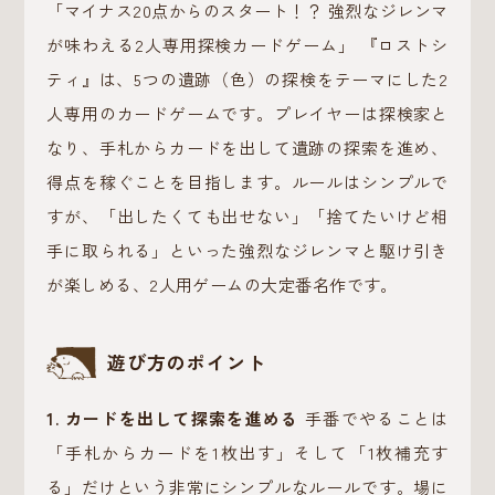
「マイナス20点からのスタート！？ 強烈なジレンマ
が味わえる2人専用探検カードゲーム」 『ロストシ
ティ』は、5つの遺跡（色）の探検をテーマにした2
人専用のカードゲームです。プレイヤーは探検家と
なり、手札からカードを出して遺跡の探索を進め、
得点を稼ぐことを目指します。ルールはシンプルで
すが、「出したくても出せない」「捨てたいけど相
手に取られる」といった強烈なジレンマと駆け引き
が楽しめる、2人用ゲームの大定番名作です。
遊び方のポイント
1. カードを出して探索を進める
手番でやることは
「手札からカードを1枚出す」そして「1枚補充す
る」だけという非常にシンプルなルールです。場に