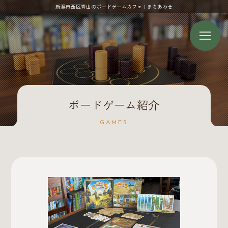
新潟市西区青山のボードゲームカフェ｜まちあわせ
ボードゲーム紹介
GAMES