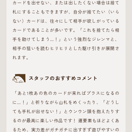
カードを出せない、または出したくない場合は捨て
札にすることもできますが、自分が捨てたい（いら
ない）カードは、往々にして相手が欲しがっている
カードであることが多いです。「これを捨てたら相
手を助けてしまう…！」という強烈なジレンマと、
相手の狙いを読むヒリヒリとした駆け引きが展開さ
れます。
スタッフのおすすめコメント
「あと1枚あの色のカードが来ればプラスになるの
に…！」と祈りながら山札をめくったり、「どうし
ても手札が出せない！」とウンウン頭を抱えたりす
るのが最高に楽しい作品です！ 運要素もほどよくあ
るため、実力差がガチガチに出すぎず遊びやすいの