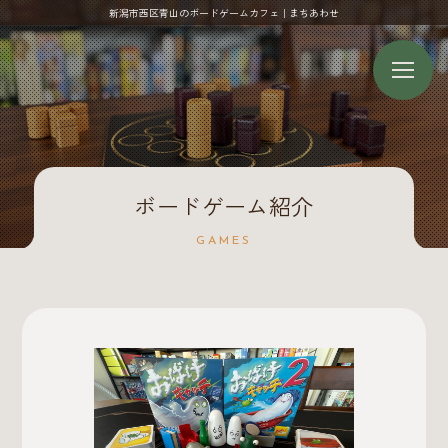
新潟市西区青山のボードゲームカフェ｜まちあわせ
ボードゲーム紹介
GAMES