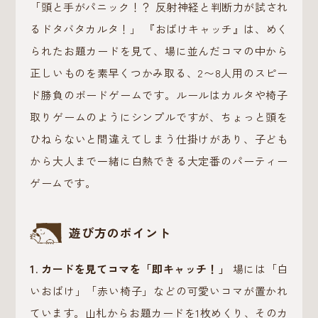
「頭と手がパニック！？ 反射神経と判断力が試され
るドタバタカルタ！」 『おばけキャッチ』は、めく
られたお題カードを見て、場に並んだコマの中から
正しいものを素早くつかみ取る、2〜8人用のスピー
ド勝負のボードゲームです。ルールはカルタや椅子
取りゲームのようにシンプルですが、ちょっと頭を
ひねらないと間違えてしまう仕掛けがあり、子ども
から大人まで一緒に白熱できる大定番のパーティー
ゲームです。
遊び方のポイント
1. カードを見てコマを「即キャッチ！」
場には「白
いおばけ」「赤い椅子」などの可愛いコマが置かれ
ています。山札からお題カードを1枚めくり、そのカ