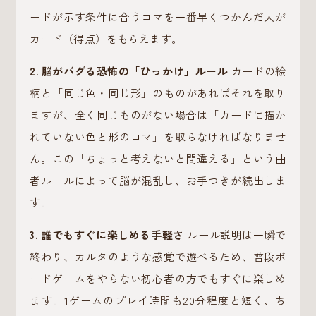
ードが示す条件に合うコマを一番早くつかんだ人が
カード（得点）をもらえます。
2. 脳がバグる恐怖の「ひっかけ」ルール
カードの絵
柄と「同じ色・同じ形」のものがあればそれを取り
ますが、全く同じものがない場合は「カードに描か
れていない色と形のコマ」を取らなければなりませ
ん。この「ちょっと考えないと間違える」という曲
者ルールによって脳が混乱し、お手つきが続出しま
す。
3. 誰でもすぐに楽しめる手軽さ
ルール説明は一瞬で
終わり、カルタのような感覚で遊べるため、普段ボ
ードゲームをやらない初心者の方でもすぐに楽しめ
ます。1ゲームのプレイ時間も20分程度と短く、ち