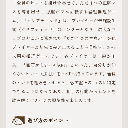
「全員のヒントを掛け合わせて、ただ１つの正解マ
スを導き出せ！ 頭脳がフル回転する論理推理ゲー
ム」 『クリプティッド』は、プレイヤーが未確認生
物（クリプティッド）のハンターとなり、広大なマ
ップのどこかに隠された「ただ１つの生息地」を他
プレイヤーより先に突き止めることを目指す、2〜5
人用の推理ゲームです。各プレイヤーは「森か山
岳」「巨石から2マス以内」といった、自分しか知
らないヒント（法則）を1つずつ持っています。全員
のヒントを組み合わせると、必ず盤上の1マスに特定
できるようになっており、相手の行動からヒントを
読み解くバチバチの頭脳戦が楽しめます。
遊び方のポイント