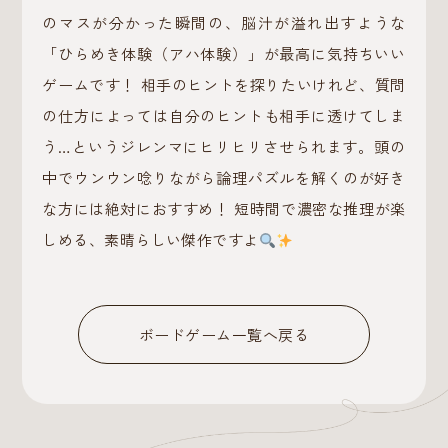
のマスが分かった瞬間の、脳汁が溢れ出すような
「ひらめき体験（アハ体験）」が最高に気持ちいい
ゲームです！ 相手のヒントを探りたいけれど、質問
の仕方によっては自分のヒントも相手に透けてしま
う…というジレンマにヒリヒリさせられます。頭の
中でウンウン唸りながら論理パズルを解くのが好き
な方には絶対におすすめ！ 短時間で濃密な推理が楽
しめる、素晴らしい傑作ですよ
ボードゲーム一覧へ戻る