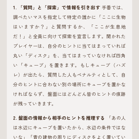
1. 「質問」と「探索」で情報を引き出す
手番では、
調べたいマスを指定して特定の誰かに「ここに生物
はいますか？」と質問するか、「ここが生息地
だ！」と全員に向けて探索を宣言します。聞かれた
プレイヤーは、自分のヒントに当てはまっていれば
丸い「ディスク」を、当てはまっていなければ四角
い「キューブ」を置きます。もしキューブ（ハズ
レ）が出たら、質問した人もペナルティとして、自
分のヒントに合わない別の場所にキューブを置かな
ければならず、盤面にはどんどん皆のヒントの痕跡
が残っていきます。
2. 盤面の情報から相手のヒントを推理する
「あの人
は水辺にキューブを置いたから、水辺の条件ではな
いな」「青の建物の周りにディスクをよく置いてい