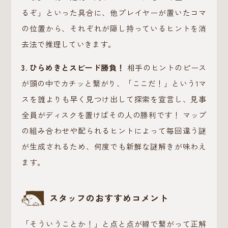
るぞ」といった具合に、他プレイヤーが置いたコマ
の位置から、それぞれが隠し持っているヒントを消
去法で推理していきます。
3. ひらめきとスピード勝負！
相手のヒントのピース
が頭の中でカチッと繋がり、「ここだ！」という1マ
スを誰よりも早く見つけ出して探索を宣言し、見事
全員がディスクを置けばその人の勝利です！ マップ
の組み合わせや配られるヒントによって毎回違う謎
が生成されるため、何度でも新鮮な謎解きが味わえ
ます。
スタッフのおすすめコメント
「そういうことか！」と点と点が線で繋がって正解